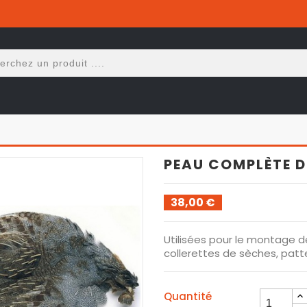
PEAU COMPLÈTE D
38,00 €
Utilisées pour le montage 
collerettes de sèches, patt
Quantité