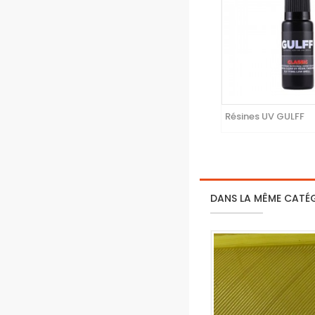
Résines UV GULFF
DANS LA MÊME CATÉ