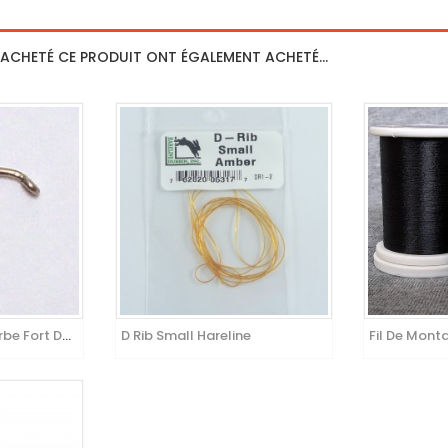
 ACHETÉ CE PRODUIT ONT ÉGALEMENT ACHETÉ...
C46 Hameçon Courbe Fort De Fer
D Rib Small Hareline
Fil De Mont