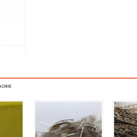
GORIE