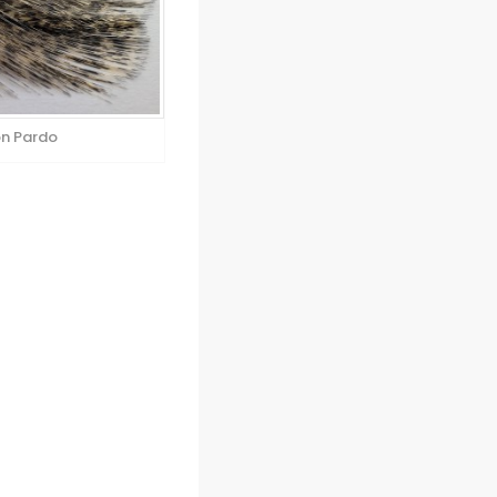
on Pardo