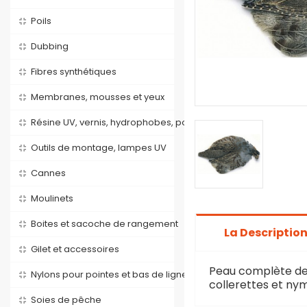
Poils
Dubbing
Fibres synthétiques
Membranes, mousses et yeux
Résine UV, vernis, hydrophobes, poix
Outils de montage, lampes UV
Cannes
Moulinets
Boites et sacoche de rangement
La Descriptio
Gilet et accessoires
Peau complète de 
Nylons pour pointes et bas de lignes
collerettes et nym
Soies de pêche