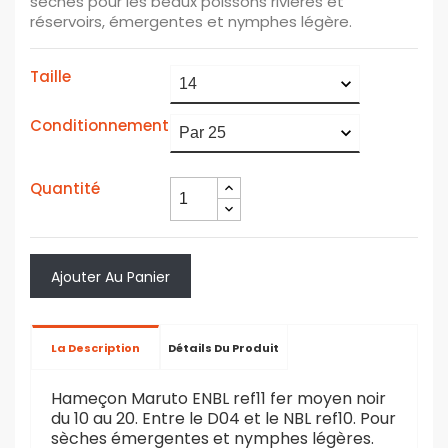
sèches pour les beaux poissons rivières et
réservoirs, émergentes et nymphes légère.
Taille
Conditionnement
Quantité
Ajouter Au Panier
La Description
Détails Du Produit
Hameçon Maruto ENBL ref11 fer moyen noir
du 10 au 20. Entre le D04 et le NBL ref10. Pour
sèches émergentes et nymphes légères.