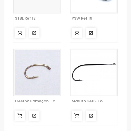
STBL Réf 12
PSW Ref 16
C46FW Hameçon Courbe
Maruto 3416-FW