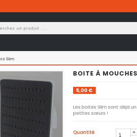
ro Slim
BOITE À MOUCHES
5,00 €
Les boites Slim sont déjà un B
petites sœurs !
Quantité