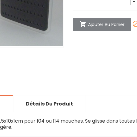

Ajouter Au Panier
n
Détails Du Produit
2.5x10x1cm pour 104 ou 114 mouches. Se glisse dans toutes 
gère.