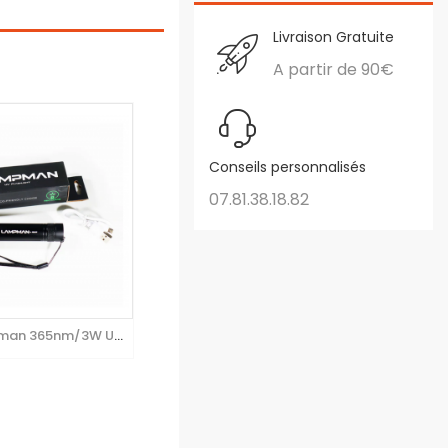
Livraison Gratuite
A partir de 90€
Conseils personnalisés
07.81.38.18.82
Gulff Lampman 365nm/3W UV...