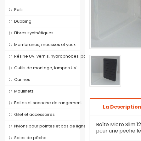
Poils
Dubbing
Fibres synthétiques
Membranes, mousses et yeux
Résine UV, vernis, hydrophobes, poix
Outils de montage, lampes UV
Cannes
Moulinets
Boites et sacoche de rangement
La Descriptio
Gilet et accessoires
Boîte Micro Slim 1
Nylons pour pointes et bas de lignes
pour une pêche lé
Soies de pêche