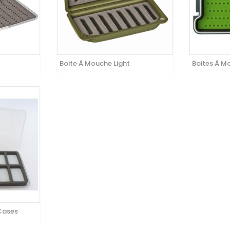
Boite À Mouche Light
Boites À M
Cases